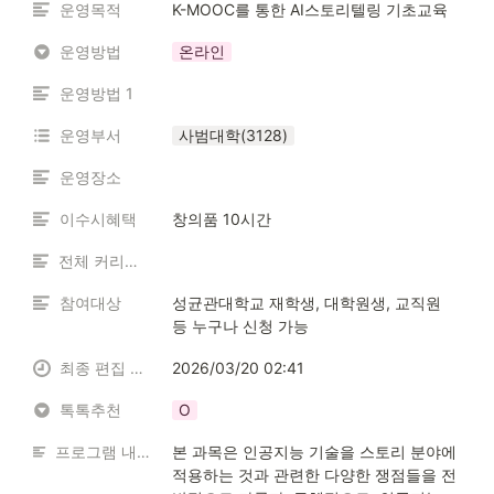
운영목적
K-MOOC를 통한 AI스토리텔링 기초교육
운영방법
온라인
운영방법 1
운영부서
사범대학(3128)
운영장소
이수시혜택
창의품 10시간
전체 커리큘럼
참여대상
성균관대학교 재학생, 대학원생, 교직원 
등 누구나 신청 가능
최종 편집 일시
2026/03/20 02:41
톡톡추천
O
프로그램 내용 소개
본 과목은 인공지능 기술을 스토리 분야에 
적용하는 것과 관련한 다양한 쟁점들을 전