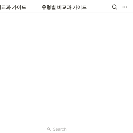
💼 진로, 취업, 창업
비교과 가이드
유형별 비교과 가이드
Search