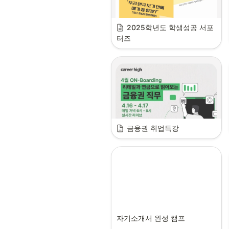
2025학년도 학생성공 서포
터즈
금융권 취업특강
자기소개서 완성 캠프