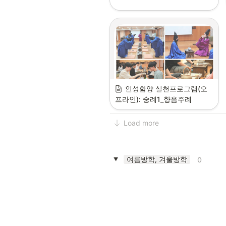
인성함양 실천프로그램(오
프라인): 숭례1_향음주례
Load more
여름방학, 겨울방학
0