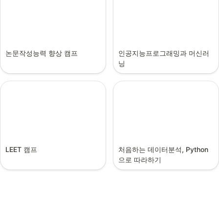
논문작성능력 향상 캠프
인공지능프로그래밍과 머신러
닝
LEET 캠프
처음하는 데이터분석, Python
으로 따라하기