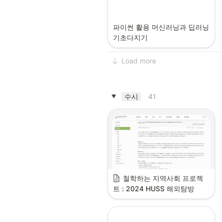
파이썬 활용 머신러닝과 딥러닝 
기초다지기
Load more
수시
41
철학하는 지역사회 프로젝
트 : 2024 HUSS 해외탐방