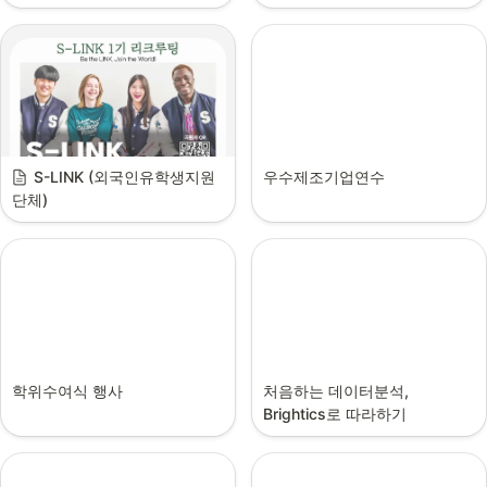
S-LINK (외국인유학생지원
우수제조기업연수
단체)
학위수여식 행사
처음하는 데이터분석, 
Brightics로 따라하기