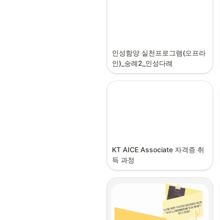
인성함양 실천프로그램(오프라
인)_숭례2_인성다례
KT AICE Associate 자격증 취
득 과정