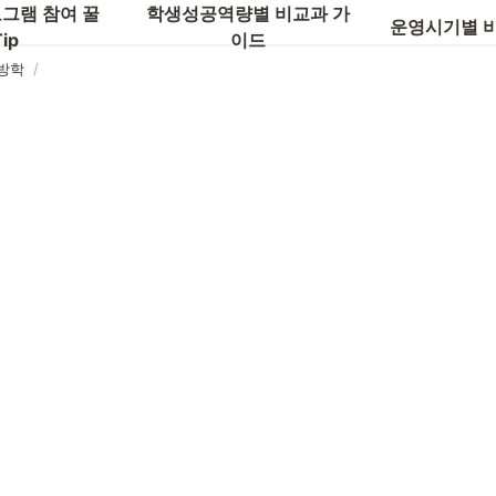
글로벌 역량
그램 참여 꿀
학생성공역량별 비교과 가
운영시기별 
ip
이드
방학
/