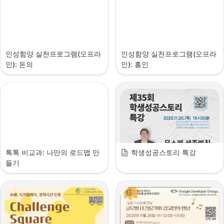
인성함양 실천프로그램(오프라
인성함양 실천프로그램(오프라
인): 돈의
인): 흥인
톡톡 비교과: 나만의 로드맵 만
학생성공스토리 특강
들기