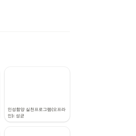
인성함양 실천프로그램(오프라
인): 성균