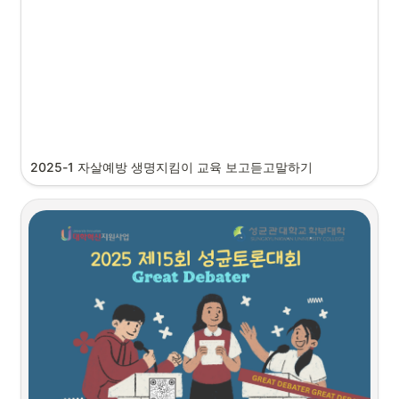
2025-1 자살예방 생명지킴이 교육 보고듣고말하기