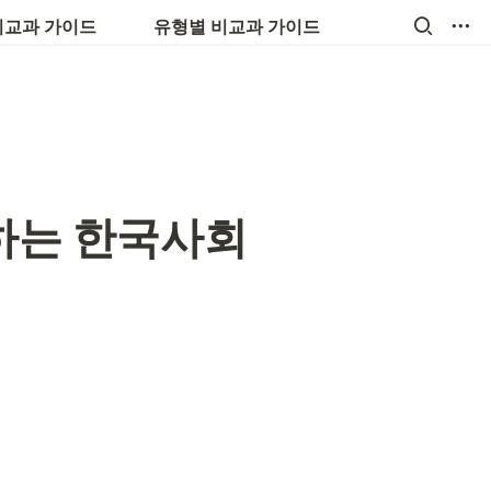
💼 진로, 취업, 창업
비교과 가이드
유형별 비교과 가이드
응하는 한국사회