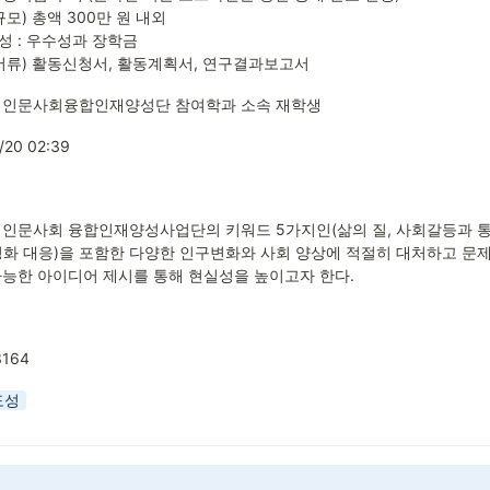
모) 총액 300만 원 내외

구성 : 우수성과 장학금

서류) 활동신청서, 활동계획서, 연구결과보고서
 인문사회융합인재양성단 참여학과 소속 재학생
/20 02:39
인문사회 융합인재양성사업단의 키워드 5가지인(삶의 질, 사회갈등과 통합
령화 대응)을 포함한 다양한 인구변화와 사회 양상에 적절히 대처하고 문
능한 아이디어 제시를 통해 현실성을 높이고자 한다.
3164
도성