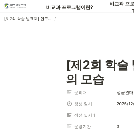
📖비교과 프로그램 전체 목록 보기
비교과 프로
비교과 프로그램이란?
T
[제2회 학술 발표제] 인구변화에 대응하는 한국사회의 모습
/
[제2회 학술
의 모습
문의처
성균관대 
생성 일시
2025/12
생성 일시 1
운영기간
3