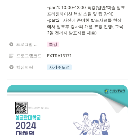
-part1: 10:00-12:00 특강(일반/학술 발표 
프리젠테이션 핵심 스킬 및 팁 강의)

-part2:  사전에 준비한 발표자료를 현장
에서 발표후 강사의 개별 코칭 진행( 교육 
2일 전까지 발표자료 제출)
프로그램 유형
특강
프로그램코드
EXTRA13171
핵심역량
자기주도성