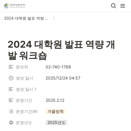
2024 대학원 발표 역량 개발 워크숍
/
2024 대학원 발표 역량 개
발 워크숍
문의처
02-740-1768
생성 일시
2025/12/24 04:57
생성 일시 1
운영기간
2025.2.12
운영기간(#)
겨울방학
운영년도
2025년도