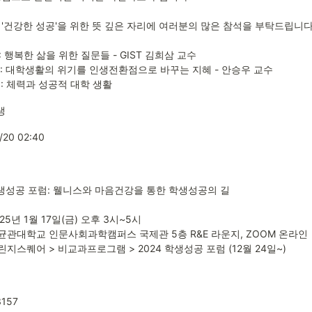
'건강한 성공'을 위한 뜻 깊은 자리에 여러분의 많은 참석을 부탁드립니다.
n1: 행복한 삶을 위한 질문들 - GIST 김희삼 교수

on2: 대학생활의 위기를 인생전환점으로 바꾸는 지혜 - 안승우 교수

n3: 체력과 성공적 대학 생활
생
/20 02:40
학생성공 포럼: 웰니스와 마음건강을 통한 학생성공의 길

025년 1월 17일(금) 오후 3시~5시

성균관대학교 인문사회과학캠퍼스 국제관 5층 R&E 라운지, ZOOM 온라인

챌린지스퀘어 > 비교과프로그램 > 2024 학생성공 포럼 (12월 24일~)
3157