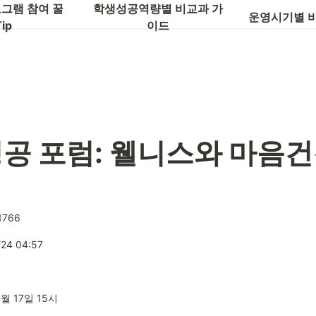
글로벌 역량
그램 참여 꿀
학생성공역량별 비교과 가
운영시기별 
ip
이드
성공 포럼: 웰니스와 마음건
1766
/24 04:57
1월 17일 15시