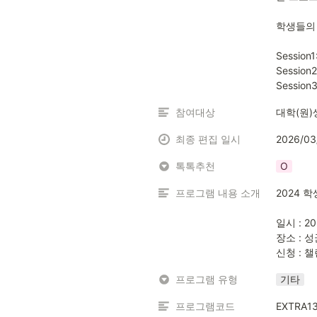
학생들의 
Sessio
Sessi
Sessio
참여대상
대학(원)
최종 편집 일시
2026/03
톡톡추천
O
프로그램 내용 소개
2024 
일시 : 2
장소 : 
신청 : 
프로그램 유형
기타
프로그램코드
EXTRA1