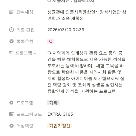
❍ 제출서류 : 결과보고서
참여대상
성균관대 인문사회융합인재양성사업단 참
여학과 소속 재학생
최종 편집 일시
2026/03/20 02:39
톡톡추천
O
프로그램 내용 소개
❍ 지역과의 연계성과 관광 요소 등의 공
간을 방문·체험함으로 지속 가능한 성장을 
도모하는 능력 배양하며,  체험 교육을 바
탕으로 학습한 내용을 지역사회 활동 및 
지역 활성화 아이디어를 제시함으로써 실
전 역량 강화 및 조화와 상생을 실현하는 
융합인재 양성을  지원하는 프로그램
프로그램 유형
기타
프로그램코드
EXTRA13165
핵심역량
기업가정신