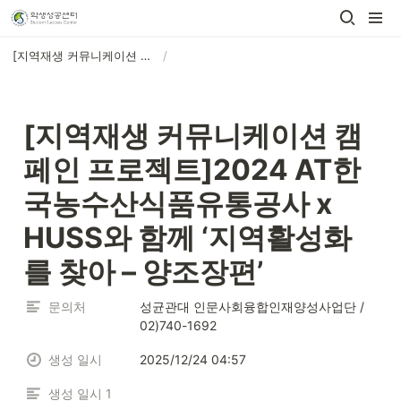
[지역재생 커뮤니케이션 캠페인 프로젝트]2024 AT한국농수산식품유통공사 x HUSS와 함께 ‘지역활성화를 찾아 – 양조장편’
/
[지역재생 커뮤니케이션 캠
페인 프로젝트]2024 AT한
국농수산식품유통공사 x 
HUSS와 함께 ‘지역활성화
를 찾아 – 양조장편’
문의처
성균관대 인문사회융합인재양성사업단 / 
02)740-1692
생성 일시
2025/12/24 04:57
생성 일시 1