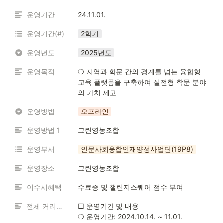
운영기간
24.11.01.
운영기간(#)
2학기
운영년도
2025년도
운영목적
❍ 지역과 학문 간의 경계를 넘는 융합형 
교육 플랫폼을 구축하여 실전형 학문 분야
의 가치 제고
운영방법
오프라인
운영방법 1
그린영농조합
운영부서
인문사회융합인재양성사업단(19P8)
운영장소
그린영농조합
이수시혜택
수료증 및 챌린지스퀘어 점수 부여
전체 커리큘럼
□ 운영기간 및 내용

❍ 운영기간: 2024.10.14. ~ 11.01.
