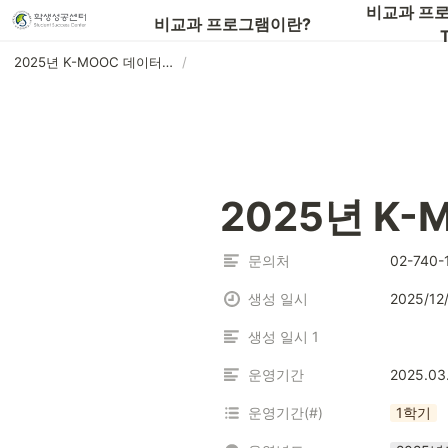
📖비교과 프로그램 전체 목록 보기
비교과 프로
비교과 프로그램이란?
T
2025년 K-MOOC 데이터분석기초
/
2025년 K
문의처
02-740-
생성 일시
2025/12
생성 일시 1
운영기간
2025.03
운영기간(#)
1학기