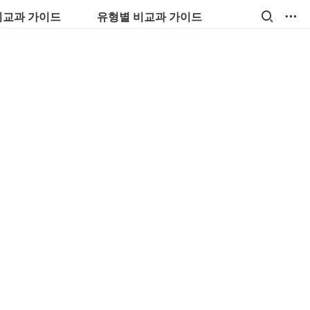
💼 진로, 취업, 창업
비교과 가이드
유형별 비교과 가이드