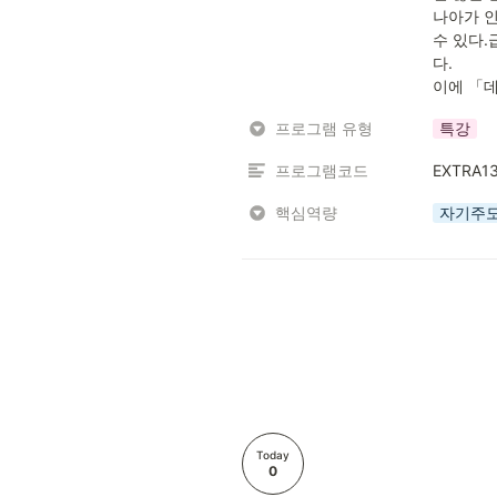
나아가 인
수 있다.
다.

이에 「데
프로그램 유형
특강
프로그램코드
EXTRA1
핵심역량
자기주
Today
0