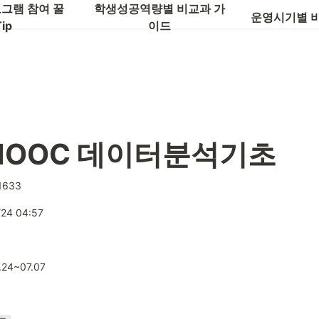
글로벌 역량
그램 참여 꿀
학생성공역량별 비교과 가
운영시기별 
ip
이드
-MOOC 데이터분석기초
1633
/24 04:57
.24~07.07