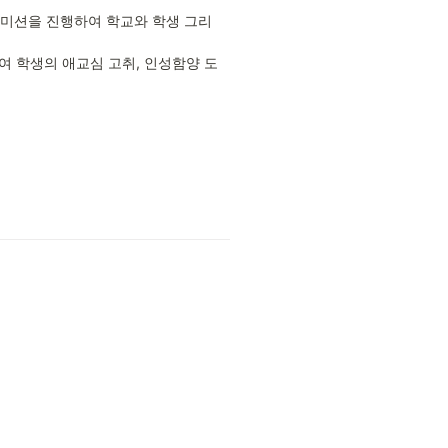
 미션을 진행하여 학교와 학생 그리
여 학생의 애교심 고취, 인성함양 도