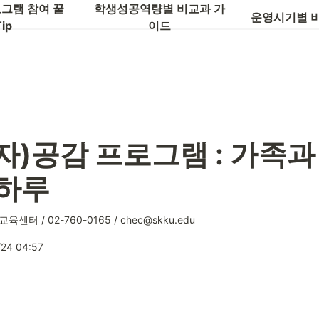
글로벌 역량
그램 참여 꿀
학생성공역량별 비교과 가
운영시기별 
ip
이드
)공감 프로그램 : 가족과
 하루
센터 / 02-760-0165 / chec@skku.edu
/24 04:57