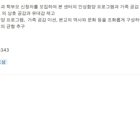
과 학부모 신청자를 모집하여 본 센터의 인성함양 프로그램과 가족 공감
 의 상호 공감과 유대감 제고 

양 프로그램,  가족 공감 미션, 본교의 역사와 문화 등을 조화롭게 구성하
의 균형 추구
3343
도성