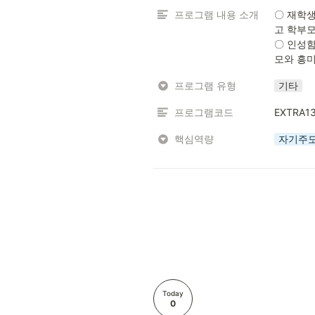
프로그램 내용 소개
〇 재학생
고 학부모
〇 인성함
모와 흥미
프로그램 유형
기타
프로그램코드
EXTRA1
핵심역량
자기주
Today
0