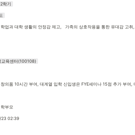
2학기
도
학업과 대학 생활의 안정감 제고,   가족의 상호작용을 통한 유대감 고취,
교육센터(100108)
창의품 10시간 부여, 대계열 입학 신입생은 FYE세미나 15점 추가 부여,
 학부모
/23 02:39