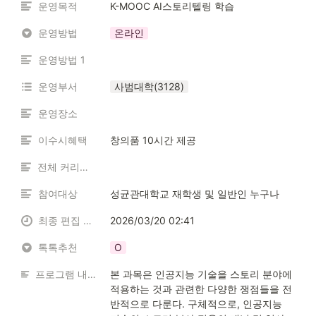
운영목적
K-MOOC AI스토리텔링 학습
운영방법
온라인
운영방법 1
운영부서
사범대학(3128)
운영장소
이수시혜택
창의품 10시간 제공
전체 커리큘럼
참여대상
성균관대학교 재학생 및 일반인 누구나
최종 편집 일시
2026/03/20 02:41
톡톡추천
O
프로그램 내용 소개
본 과목은 인공지능 기술을 스토리 분야에 
적용하는 것과 관련한 다양한 쟁점들을 전
반적으로 다룬다. 구체적으로, 인공지능 