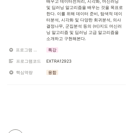
배우고 데이터전처리, 시각화, 머신러닝 
및 딥러닝 알고리즘을 배우는 것을 목표로 
한다. 이를 위해 데이터 준비, 탐색적 데이
터분석, 시각화 및 다양한 회귀분석, 의사
결정나무, 군집분석 등의 (비)지도 머신러
닝 알고리즘 및 딥러닝 고급 알고리즘을 
소개하고 구현해본다.
프로그램 유형
특강
프로그램코드
EXTRA12923
핵심역량
융합