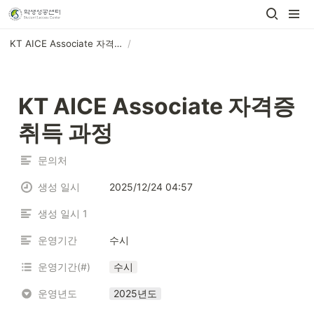
KT AICE Associate 자격증 취득 과정
/
KT AICE Associate 자격증 
취득 과정
문의처
생성 일시
2025/12/24 04:57
생성 일시 1
운영기간
수시
운영기간(#)
수시
운영년도
2025년도