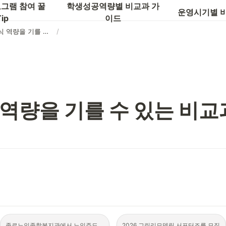
글로벌 역량
그램 참여 꿀
학생성공역량별 비교과 가
운영시기별 
ip
이드
‣ 시민의식 역량을 기를 수 있는 비교과 프로그램 LIST
/
 역량을 기를 수 있는 비교
종로노인종합복지관에서 노인주도 
2026 그린리모델링 서포터즈를 모집