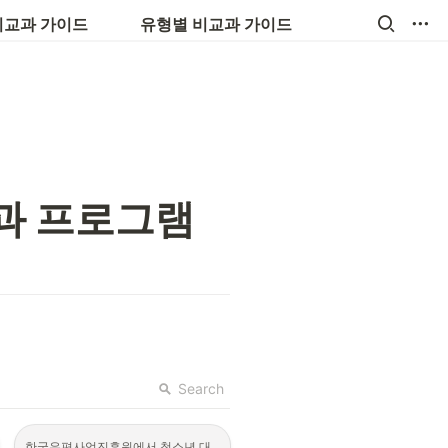
💼 진로, 취업, 창업
비교과 가이드
유형별 비교과 가이드
과 프로그램 
Search
한국우편사업진흥원에서 청소년 대