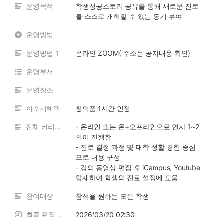
운영목적
학생성공스토리 공유를 통해 새로운 진로
를 스스로 개척할 수 있는 동기 부여
운영방법
운영방법 1
온라인 ZOOM( 주소는 공지내용 확인)
운영부서
운영장소
이수시혜택
창의품 1시간 인정
전체 커리큘럼
- 온라인 또는 온+오프라인으로 연사 1~2
인이 진행함

- 진로 결정 과정 및 대학 생활 경험 중심
으로 내용 구성

- 강의 동영상 편집 후 iCampus, Youtube 
탑재하여 학생의 진로 설정에 도움
참여대상
참석을 원하는 모든 학생
최종 편집 일시
2026/03/20 02:30