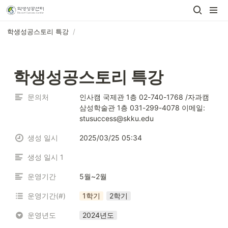
학생성공스토리 특강
/
학생성공스토리 특강
문의처
인사캠 국제관 1층 02-740-1768 /자과캠 
삼성학술관 1층 031-299-4078 이메일: 
stusuccess@skku.edu
생성 일시
2025/03/25 05:34
생성 일시 1
운영기간
5월~2월
운영기간(#)
1학기
2학기
운영년도
2024년도