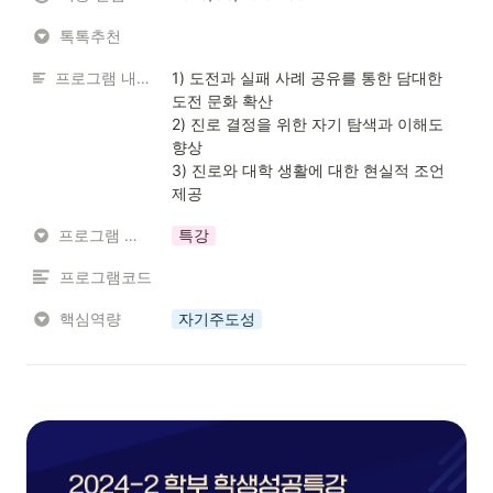
톡톡추천
프로그램 내용 소개
1) 도전과 실패 사례 공유를 통한 담대한 
도전 문화 확산

2) 진로 결정을 위한 자기 탐색과 이해도 
향상

3) 진로와 대학 생활에 대한 현실적 조언 
제공
프로그램 유형
특강
프로그램코드
핵심역량
자기주도성