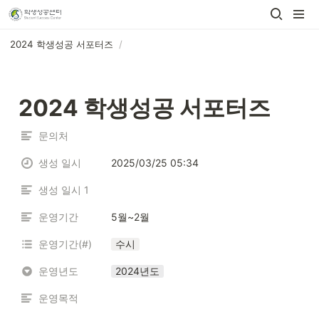
2024 학생성공 서포터즈
/
2024 학생성공 서포터즈
문의처
생성 일시
2025/03/25 05:34
생성 일시 1
운영기간
5월~2월
운영기간(#)
수시
운영년도
2024년도
운영목적