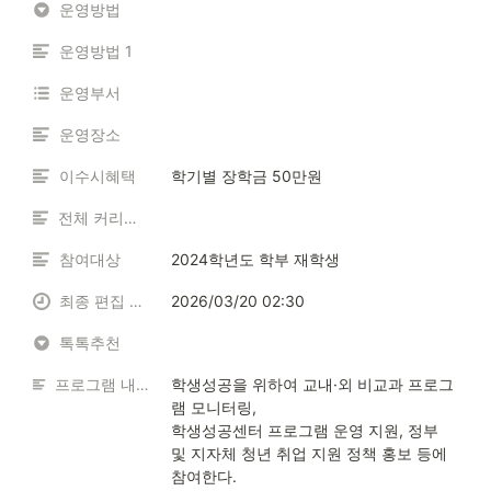
운영방법
운영방법 1
운영부서
운영장소
이수시혜택
학기별 장학금 50만원
전체 커리큘럼
참여대상
2024학년도 학부 재학생
최종 편집 일시
2026/03/20 02:30
톡톡추천
프로그램 내용 소개
학생성공을 위하여 교내·외 비교과 프로그
램 모니터링, 

학생성공센터 프로그램 운영 지원, 정부 
및 지자체 청년 취업 지원 정책 홍보 등에 
참여한다.